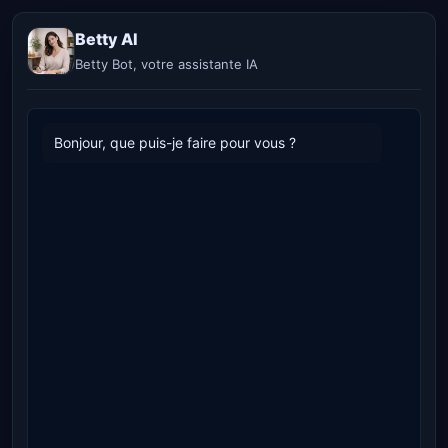
Betty AI
Betty Bot, votre assistante IA
Bonjour, que puis-je faire pour vous ?