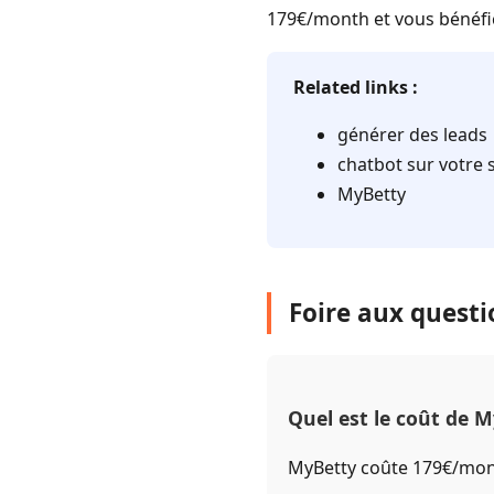
179€/month et vous bénéfici
Related links :
générer des leads
chatbot sur votre 
MyBetty
Foire aux quest
Quel est le coût de M
MyBetty coûte 179€/mont