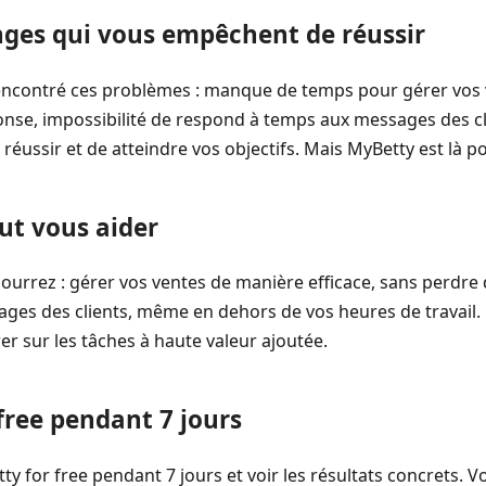
es qui vous empêchent de réussir
rencontré ces problèmes : manque de temps pour gérer vos 
onse, impossibilité de respond à temps aux messages des cli
ussir et de atteindre vos objectifs. Mais MyBetty est là po
t vous aider
pourrez : gérer vos ventes de manière efficace, sans perdre 
es des clients, même en dehors de vos heures de travail. C
er sur les tâches à haute valeur ajoutée.
free pendant 7 jours
y for free pendant 7 jours et voir les résultats concrets. 