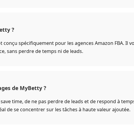
tty ?
ot conçu spécifiquement pour les agences Amazon FBA. Il v
ce, sans perdre de temps ni de leads.
ages de MyBetty ?
save time, de ne pas perdre de leads et de respond à tem
déal de se concentrer sur les tâches à haute valeur ajoutée.