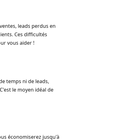
ventes, leads perdus en
ents. Ces difficultés
ur vous aider !
de temps ni de leads,
'est le moyen idéal de
Vous économiserez jusqu'à