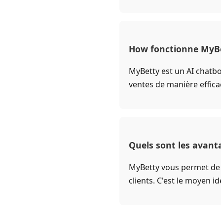
How fonctionne MyBe
MyBetty est un AI chatb
ventes de manière effica
Quels sont les avant
MyBetty vous permet de 
clients. C'est le moyen i