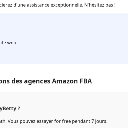
erez d'une assistance exceptionnelle. N'hésitez pas !
site web
ions des agences Amazon FBA
yBetty ?
h. Vous pouvez essayer for free pendant 7 jours.