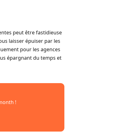
ntes peut être fastidieuse
us laisser épuiser par les
fiquement pour les agences
ous épargnant du temps et
month !