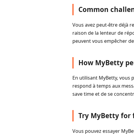
Common challeng
Vous avez peut-être déjà 
raison de la lenteur de rép
peuvent vous empêcher de ré
How MyBetty peu
En utilisant MyBetty, vous 
respond à temps aux messag
save time et de se concentr
Try MyBetty for 
Vous pouvez essayer MyBett