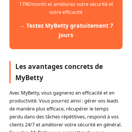
179€/month et améliorez votre sécurité et
votre efficacité
→ Testez MyBetty gratuitement 7
jours
Les avantages concrets de
MyBetty
Avec MyBetty, vous gagnerez en efficacité et en
productivité. Vous pourrez ainsi : gérer vos leads
de manière plus efficace, récupérer le temps
perdu dans des tâches répétitives, respond à vos
clients 24/7 et améliorer votre sécurité en général.