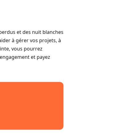
perdus et des nuit blanches
der à gérer vos projets, à
ointe, vous pourrez
s engagement et payez
h