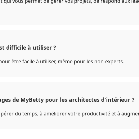
t qui vous permet de gérer vos projets, de respond aux lea
 difficile à utiliser ?
our être facile à utiliser, même pour les non-experts.
ges de MyBetty pour les architectes d'intérieur ?
pérer du temps, à améliorer votre productivité et à augme