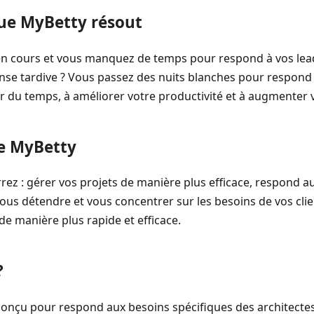
ue MyBetty résout
 en cours et vous manquez de temps pour respond à vos lea
onse tardive ? Vous passez des nuits blanches pour respond a
r du temps, à améliorer votre productivité et à augmenter 
e MyBetty
ez : gérer vos projets de manière plus efficace, respond au
us détendre et vous concentrer sur les besoins de vos cli
de manière plus rapide et efficace.
?
onçu pour respond aux besoins spécifiques des architectes d'i