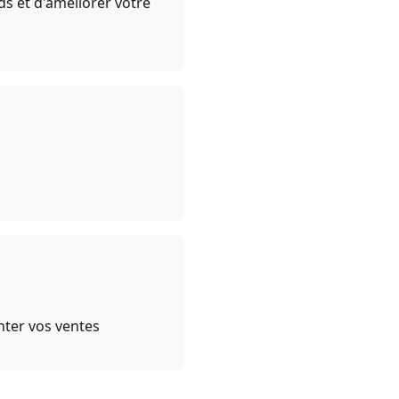
ds et d'améliorer votre
nter vos ventes