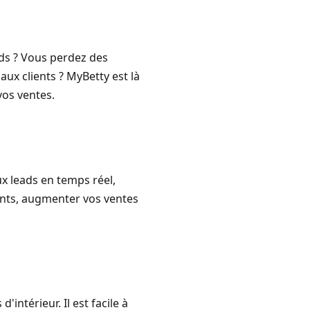
ds ? Vous perdez des
ux clients ? MyBetty est là
vos ventes.
x leads en temps réel,
ents, augmenter vos ventes
ntérieur. Il est facile à