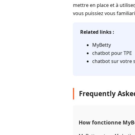
mettre en place et à utilis
vous puissiez vous familiar
Related links :
MyBetty
chatbot pour TPE
chatbot sur votre 
Frequently Asked
How fonctionne MyBe