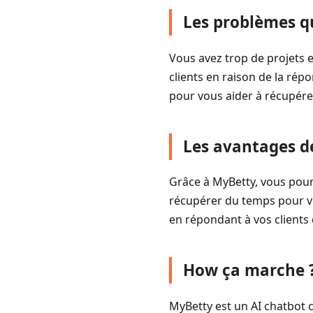
Les problèmes q
Vous avez trop de projets
clients en raison de la rép
pour vous aider à récupére
Les avantages d
Grâce à MyBetty, vous pourr
récupérer du temps pour vo
en répondant à vos clients 
How ça marche 
MyBetty est un AI chatbot c