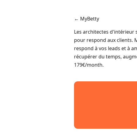
← MyBetty
Les architectes d'intérieu
pour respond aux clients. 
respond à vos leads et à am
récupérer du temps, augmen
179€/month.