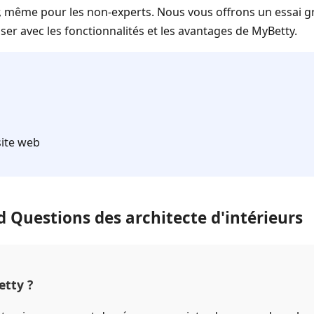
er, même pour les non-experts. Nous vous offrons un essai g
iser avec les fonctionnalités et les avantages de MyBetty.
site web
 Questions des architecte d'intérieurs
tty ?