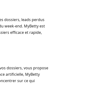
es dossiers, leads perdus
u du week-end. MyBetty est
iers efficace et rapide,
 vos dossiers, vous propose
e artificielle, MyBetty
ncentrer sur ce qui