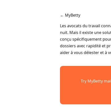
← MyBetty
Les avocats du travail con
nuit. Mais il existe une sol
conçu spécifiquement pour v
dossiers avec rapidité et 
aider à vous délester et à v
Try MyBetty main