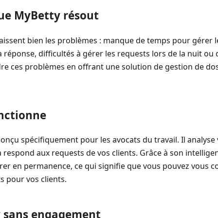
ue MyBetty résout
naissent bien les problèmes : manque de temps pour gérer l
a réponse, difficultés à gérer les requests lors de la nuit o
re ces problèmes en offrant une solution de gestion de doss
nctionne
onçu spécifiquement pour les avocats du travail. Il analyse
 respond aux requests de vos clients. Grâce à son intelligenc
rer en permanence, ce qui signifie que vous pouvez vous co
ts pour vos clients.
y sans engagement