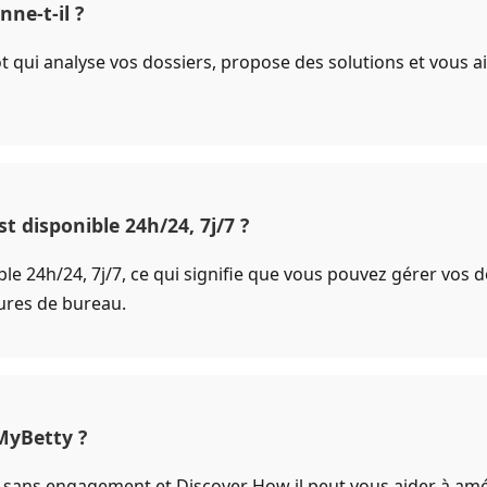
ne-t-il ?
t qui analyse vos dossiers, propose des solutions et vous 
t disponible 24h/24, 7j/7 ?
ble 24h/24, 7j/7, ce qui signifie que vous pouvez gérer vos
res de bureau.
MyBetty ?
 sans engagement et Discover How il peut vous aider à amél