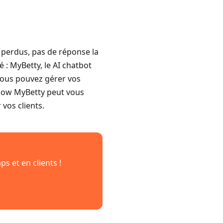
 perdus, pas de réponse la
é : MyBetty, le AI chatbot
 vous pouvez gérer vos
 How MyBetty peut vous
 vos clients.
s et en clients !