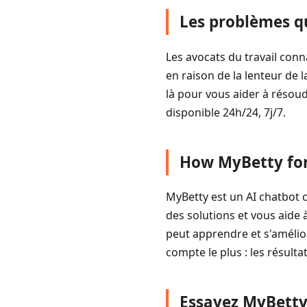
Les problèmes q
Les avocats du travail con
en raison de la lenteur de l
là pour vous aider à résoud
disponible 24h/24, 7j/7.
How MyBetty fo
MyBetty est un AI chatbot c
des solutions et vous aide à
peut apprendre et s'amélio
compte le plus : les résulta
Essayez MyBett