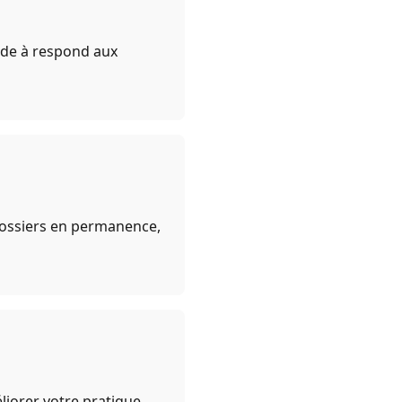
aide à respond aux
 dossiers en permanence,
iorer votre pratique.