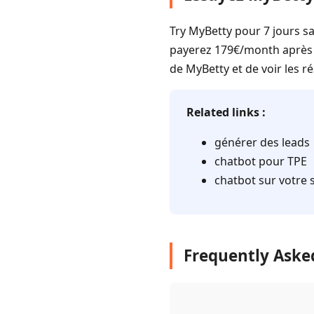
Try MyBetty pour 7 jours s
payerez 179€/month après l
de MyBetty et de voir les ré
Related links :
générer des leads
chatbot pour TPE
chatbot sur votre 
Frequently Asked