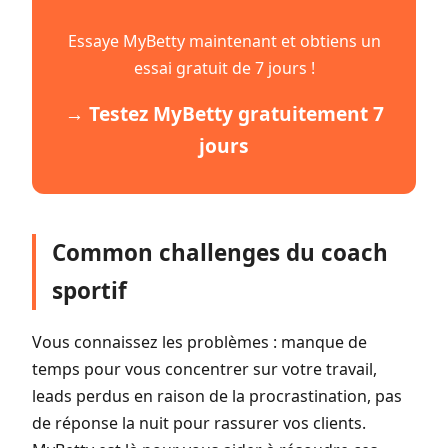
Essaye MyBetty maintenant et obtiens un
essai gratuit de 7 jours !
→ Testez MyBetty gratuitement 7
jours
Common challenges du coach
sportif
Vous connaissez les problèmes : manque de
temps pour vous concentrer sur votre travail,
leads perdus en raison de la procrastination, pas
de réponse la nuit pour rassurer vos clients.