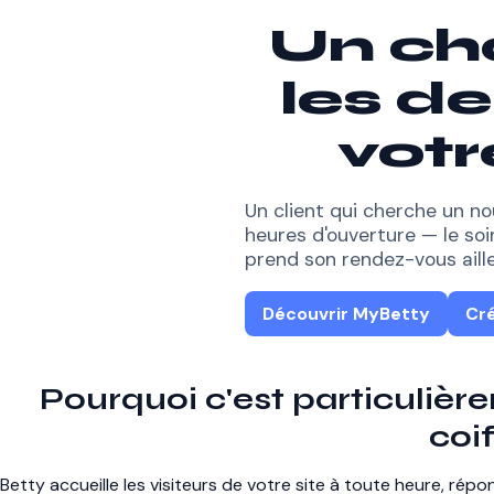
Un ch
les d
votr
Un client qui cherche un n
heures d'ouverture — le soi
prend son rendez-vous aille
Découvrir MyBetty
Cr
Pourquoi c'est particulièr
coi
Betty accueille les visiteurs de votre site à toute heure, rép