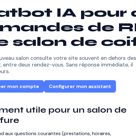
atbot IA pour 
emandes de 
e salon de coi
ouveau salon consulte votre site souvent en dehors de
r, entre deux rendez-vous. Sans réponse immédiate, il
urs.
éer mon compte
Configurer mon assistant
ement utile pour un salon de
ffure
ond aux questions courantes (prestations, horaires,