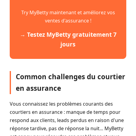
Try MyBetty maintenant et améliorez vos
ventes d'assurance !
→ Testez MyBetty gratuitement 7
jours
Common challenges du courtier
en assurance
Vous connaissez les problèmes courants des
courtiers en assurance : manque de temps pour
respond aux clients, leads perdus en raison d'une
réponse tardive, pas de réponse la nuit... MyBetty