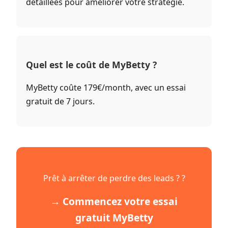
détaillées pour améliorer votre stratégie.
Quel est le coût de MyBetty ?
MyBetty coûte 179€/month, avec un essai
gratuit de 7 jours.
Prêt à arrêter de perdre des leads ? ?
→ Commencez votre essai
gratuit MyBetty