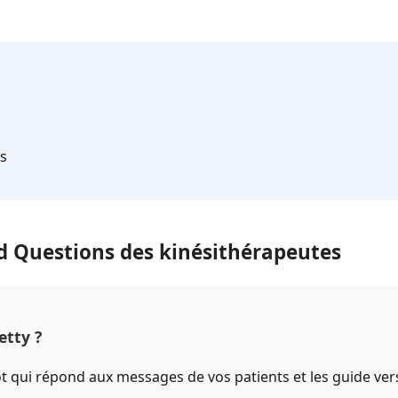
ts
d Questions des kinésithérapeutes
tty ?
t qui répond aux messages de vos patients et les guide vers