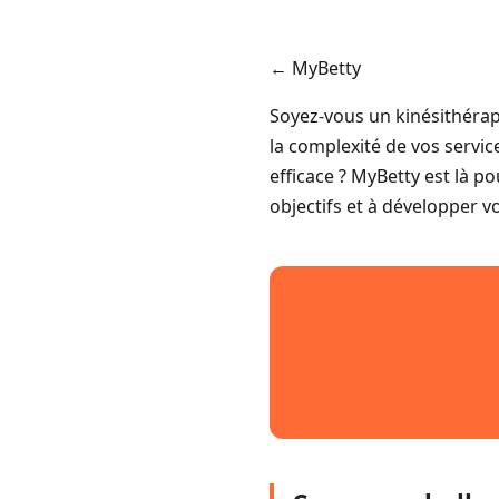
← MyBetty
Soyez-vous un kinésithérap
la complexité de vos servic
efficace ? MyBetty est là po
objectifs et à développer v