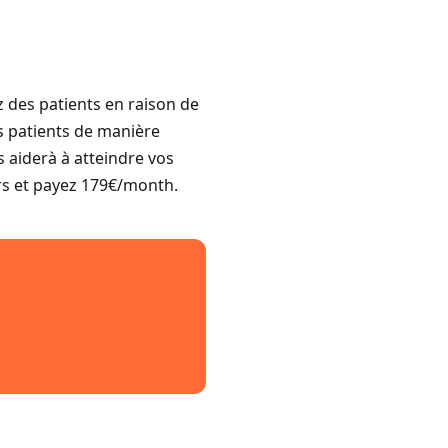
 des patients en raison de
os patients de manière
us aiderà à atteindre vos
urs et payez 179€/month.