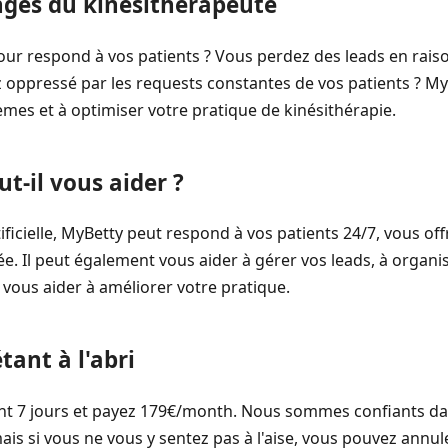
ges du kinésithérapeute
 respond à vos patients ? Vous perdez des leads en raiso
z oppressé par les requests constantes de vos patients ? My
mes et à optimiser votre pratique de kinésithérapie.
-il vous aider ?
tificielle, MyBetty peut respond à vos patients 24/7, vous of
e. Il peut également vous aider à gérer vos leads, à organis
vous aider à améliorer votre pratique.
tant à l'abri
nt 7 jours et payez 179€/month. Nous sommes confiants dan
ais si vous ne vous y sentez pas à l'aise, vous pouvez ann