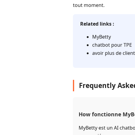
tout moment.
Related links :
MyBetty
chatbot pour TPE
avoir plus de clien
Frequently Aske
How fonctionne MyBe
MyBetty est un AI chatbo