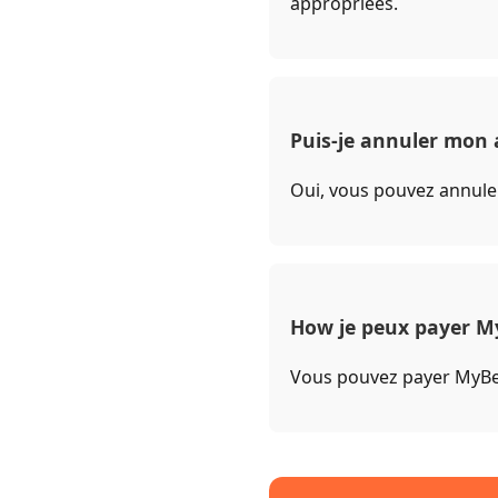
appropriées.
Puis-je annuler mon a
Oui, vous pouvez annul
How je peux payer M
Vous pouvez payer MyBet