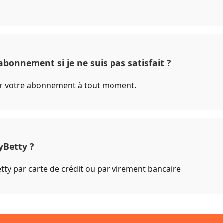
bonnement si je ne suis pas satisfait ?
er votre abonnement à tout moment.
yBetty ?
ty par carte de crédit ou par virement bancaire