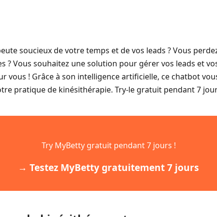
eute soucieux de votre temps et de vos leads ? Vous perdez
es ? Vous souhaitez une solution pour gérer vos leads et v
ur vous ! Grâce à son intelligence artificielle, ce chatbot vo
otre pratique de kinésithérapie. Try-le gratuit pendant 7 jo
Try MyBetty gratuit pendant 7 jours !
→ Testez MyBetty gratuitement 7 jours