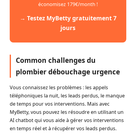
économisez 179€/month !
→ Testez MyBetty gratuitement 7
jours
Common challenges du
plombier débouchage urgence
Vous connaissez les problèmes : les appels
téléphoniques la nuit, les leads perdus, le manque
de temps pour vos interventions. Mais avec
MyBetty, vous pouvez les résoudre en utilisant un
AI chatbot qui vous aide à gérer vos interventions
en temps réel et à récupérer vos leads perdus.