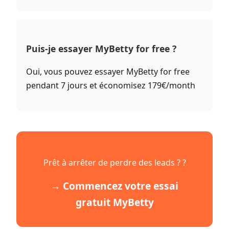
Puis-je essayer MyBetty for free ?
Oui, vous pouvez essayer MyBetty for free
pendant 7 jours et économisez 179€/month
Prêt à arrêter de perdre des leads ? ?
→ Commencez votre essai
gratuit MyBetty