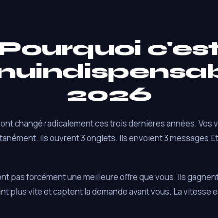
Pourquoi c'es
nuindispensab
2026
ont changé radicalement ces trois dernières années. Vos 
anément. Ils ouvrent 3 onglets. Ils envoient 3 messages.Et i
nt pas forcément une meilleure offre que vous. Ils gagnent 
ent plus vite et captent la demande avant vous. La vitesse