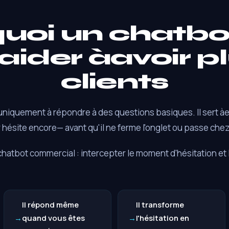
uoi un chatbo
aider àavoir p
clients
uniquement à répondre à des questions basiques. Il sert à
 hésite encore— avant qu'il ne ferme l'onglet ou passe che
n chatbot commercial : intercepter le moment d'hésitation et
Il répond même
Il transforme
quand vous êtes
l'hésitation en