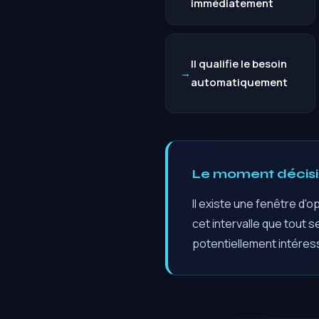
immédiatement
Il qualifie le besoin
automatiquement
Le moment décisif
Il existe une fenêtre d'o
cet intervalle que tout s
potentiellement intéres