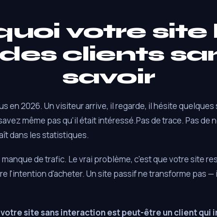
uoi votre site 
rdes clients sa
savoir
lus en 2026. Un visiteur arrive, il regarde, il hésite quelque
 savez même pas qu'il était intéressé.Pas de trace. Pas de
aît dans les statistiques.
 manque de trafic. Le vrai problème, c'est que votre site re
re l'intention d'acheter. Un site passif ne transforme pas — 
votre site sans interaction est peut-être un client qui i