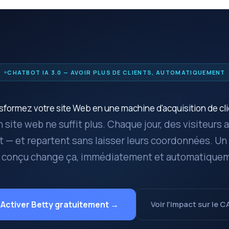
CHATBOT IA 3.0 — AVOIR PLUS DE CLIENTS, AUTOMATIQUEMENT
sformez votre site Web en une machine d'acquisition de cli
n site web ne suffit plus. Chaque jour, des visiteurs a
t — et repartent sans laisser leurs coordonnées. Un
 conçu change ça, immédiatement et automatique
Activer Betty gratuitement →
Voir l'impact sur le C