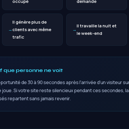
occupé
demande
Il génère plus de
Il travaille la nuit et
clients avec même
le week-end
trafic
 que personne ne voit
pportunité de 30 à 90 secondes après l'arrivée d'un visiteur su
e joue. Si votre site reste silencieux pendant ces secondes, la
sés repartent sans jamais revenir.