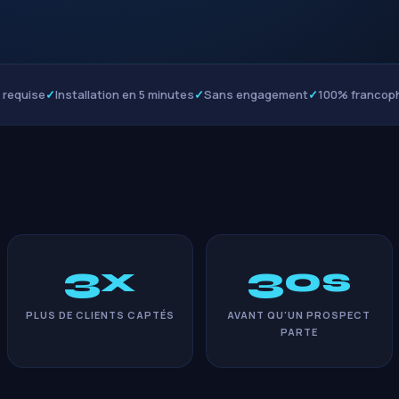
e requise
✓
Installation en 5 minutes
✓
Sans engagement
✓
100% francop
3x
30s
PLUS DE CLIENTS CAPTÉS
AVANT QU'UN PROSPECT
PARTE