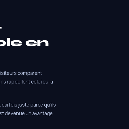
t
le en
visiteurs comparent
ls rappellent celui qui a
parfois juste parce qu'ils
 est devenue un avantage