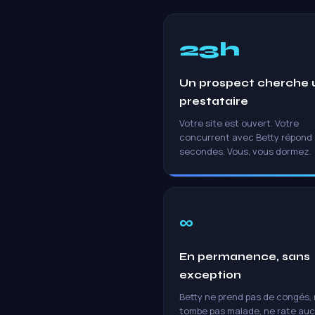
23h
Un prospect cherche 
prestataire
Votre site est ouvert. Votre
concurrent avec Betty répond 
secondes. Vous, vous dormez.
∞
En permanence, sans
exception
Betty ne prend pas de congés,
tombe pas malade, ne rate au