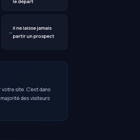
le départ
Il ne laisse jamais
partir un prospect
r votre site. C'est dans
 majorité des visiteurs