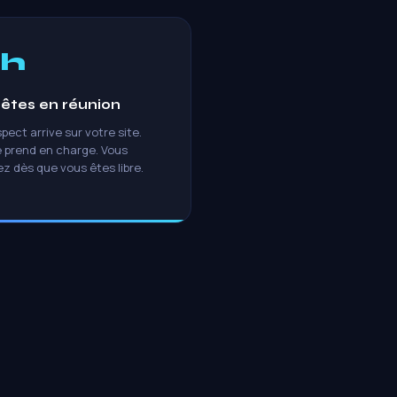
4h
 êtes en réunion
pect arrive sur votre site.
e prend en charge. Vous
ez dès que vous êtes libre.