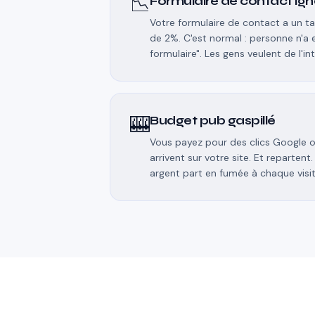
📉
Formulaire de contact ign
Votre formulaire de contact a un t
de 2%. C'est normal : personne n'a
formulaire". Les gens veulent de l'in
🎰
Budget pub gaspillé
Vous payez pour des clics Google o
arrivent sur votre site. Et repartent
argent part en fumée à chaque visi