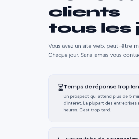
clients
tous les 
Vous avez un site web, peut-être mêm
Chaque jour. Sans jamais vous contac
⏳
Temps de réponse trop len
Un prospect qui attend plus de 5 min
d'intérêt. La plupart des entreprises
heures. C'est trop tard.