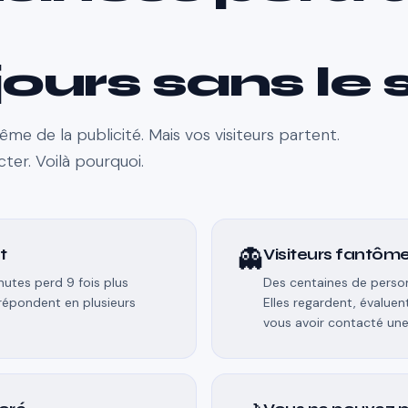
jours sans le 
e de la publicité. Mais vos visiteurs partent.
ter. Voilà pourquoi.
👻
t
Visiteurs fantôm
utes perd 9 fois plus
Des centaines de person
 répondent en plusieurs
Elles regardent, évaluen
vous avoir contacté une 