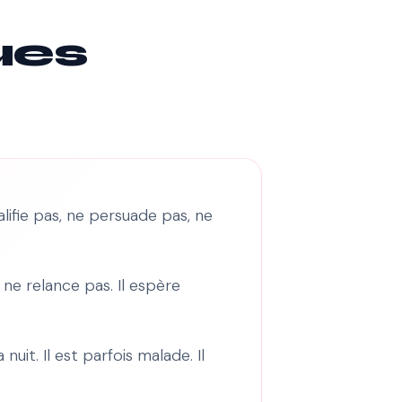
ues
alifie pas, ne persuade pas, ne
 ne relance pas. Il espère
uit. Il est parfois malade. Il