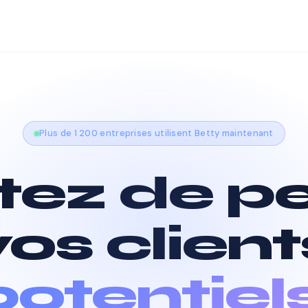
Plus de 1 200 entreprises utilisent Betty maintenant
tez de p
vos client
potentiel