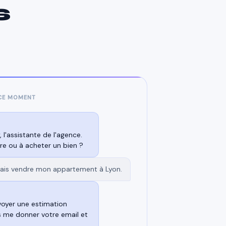
s
 CE MOMENT
, l'assistante de l'agence.
re ou à acheter un bien ?
ais vendre mon appartement à Lyon.
nvoyer une estimation
s me donner votre email et