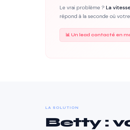
Le vrai problème ?
La vitesse
répond à la seconde où votre vi
📊 Un lead contacté en mo
LA SOLUTION
Betty : v