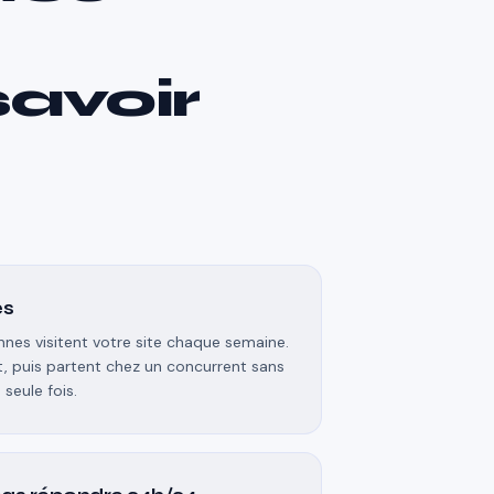
savoir
es
nes visitent votre site chaque semaine.
t, puis partent chez un concurrent sans
seule fois.