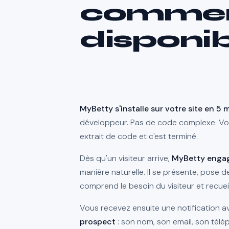
commerc
disponib
MyBetty s'installe sur votre site en 5 
développeur. Pas de code complexe. Vou
extrait de code et c'est terminé.
Dès qu'un visiteur arrive,
MyBetty engag
manière naturelle. Il se présente, pose d
comprend le besoin du visiteur et recue
Vous recevez ensuite une notification 
prospect
: son nom, son email, son télé