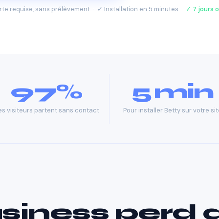
te requise, sans prélèvement · ✓ Installation en 5 minutes ·
✓ 7 jours o
97%
5 min
s visiteurs partent sans contact
Pour installer Betty sur votre sit
siness perd 