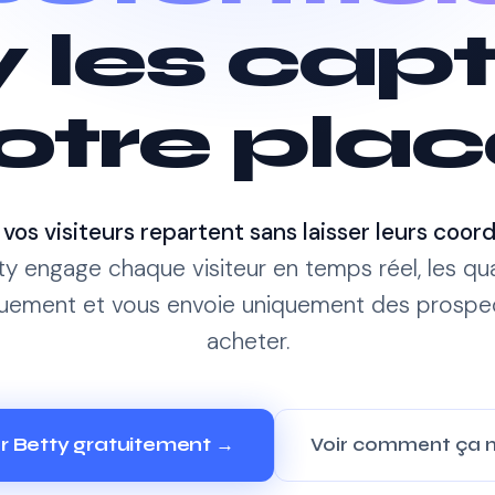
 les cap
otre plac
vos visiteurs repartent sans laisser leurs coor
ty engage chaque visiteur en temps réel, les qual
uement et vous envoie uniquement des prospec
acheter.
er Betty gratuitement →
Voir comment ça 