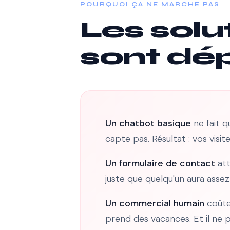
POURQUOI ÇA NE MARCHE PAS
Les solu
sont dé
Un chatbot basique
ne fait q
capte pas. Résultat : vos visi
Un formulaire de contact
att
juste que quelqu'un aura assez
Un commercial humain
coûte 
prend des vacances. Et il ne 