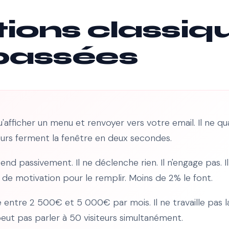
tions classiq
passées
u'afficher un menu et renvoyer vers votre email. Il ne qu
teurs ferment la fenêtre en deux secondes.
end passivement. Il ne déclenche rien. Il n'engage pas. Il
 de motivation pour le remplir. Moins de 2% le font.
entre 2 500€ et 5 000€ par mois. Il ne travaille pas la n
peut pas parler à 50 visiteurs simultanément.