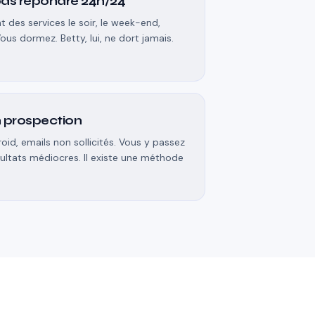
as répondre 24h/24
 des services le soir, le week-end,
us dormez. Betty, lui, ne dort jamais.
 prospection
id, emails non sollicités. Vous y passez
ultats médiocres. Il existe une méthode