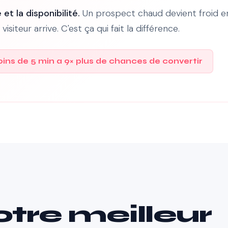
 et la disponibilité.
Un prospect chaud devient froid e
siteur arrive. C'est ça qui fait la différence.
ins de 5 min a 9× plus de chances de convertir
otre meilleur