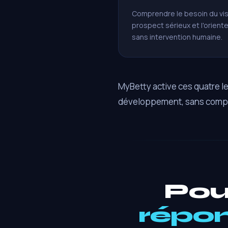
Comprendre le besoin du visite
prospect sérieux et l'oriente
sans intervention humaine.
MyBetty active ces quatre l
développement, sans comp
Pou
répo