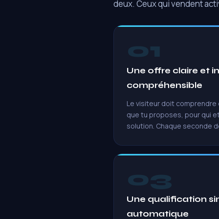
deux. Ceux qui vendent acti
01
Une offre claire e
compréhensible
Le visiteur doit comprendre
que tu proposes, pour qui et
solution. Chaque seconde de
03
Une qualification si
automatique