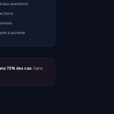
ond aux questions
jections
données
prêt à acheter
dans 70% des cas.
Sans