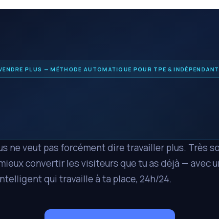
VENDRE PLUS — MÉTHODE AUTOMATIQUE POUR TPE & INDÉPENDAN
s ne veut pas forcément dire travailler plus. Très s
mieux convertir les visiteurs que tu as déjà — avec u
telligent qui travaille à ta place, 24h/24.