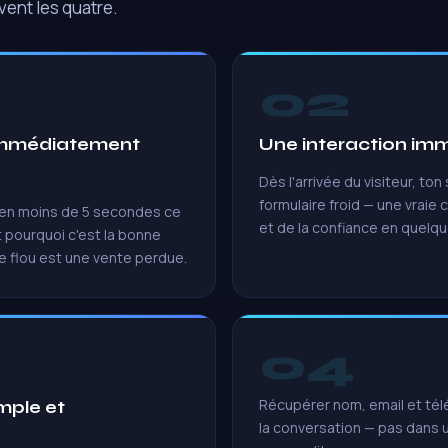
vent les quatre.
02
t immédiatement
Une interaction imm
Dès l'arrivée du visiteur, ton 
formulaire froid — une vraie 
 en moins de 5 secondes ce
et de la confiance en quelq
 pourquoi c'est la bonne
 flou est une vente perdue.
04
Récupérer nom, email et télé
mple et
la conversation — pas dans 