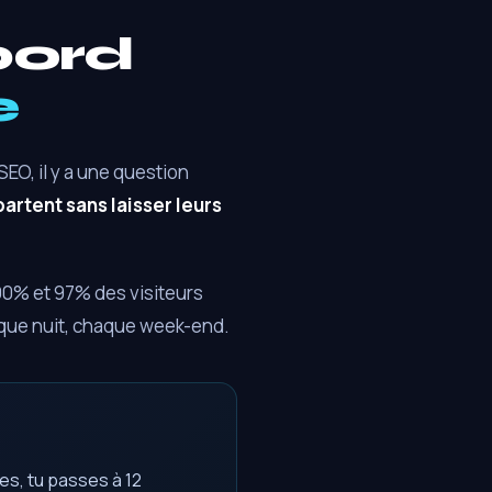
bord
e
 SEO, il y a une question
artent sans laisser leurs
 90% et 97% des visiteurs
aque nuit, chaque week-end.
es, tu passes à 12