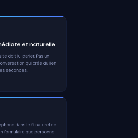
édiate et naturelle
site doit lui parler. Pas un
conversation qui crée du lien
ues secondes.
phone dans le fil naturel de
un formulaire que personne