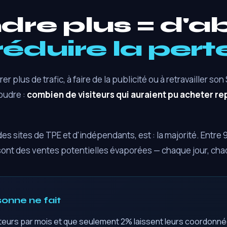
dre plus = d'a
réduire la pert
 plus de trafic, à faire de la publicité ou à retravailler son
oudre :
combien de visiteurs qui auraient pu acheter rep
des sites de TPE et d'indépendants, est : la majorité. Entre
sont des ventes potentielles évaporées — chaque jour, ch
sonne ne fait
isiteurs par mois et que seulement 2% laissent leurs coordonné