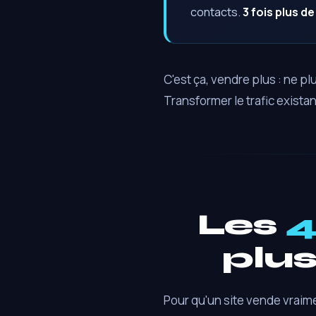
contacts.
3 fois plus d
C'est ça, vendre plus : ne pl
Transformer le trafic exista
Les
4
plus
Pour qu'un site vende vraime