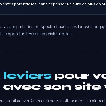
e ventes potentielles, sans dépenser un euro de plus en pu
us laisser partir des prospects chauds sans les avoir engagé
nt en opportunités commerciales réelles.
 leviers
pour v
 avec son sit
nt, il doit activer 4 mécanismes simultanément. La plupart 