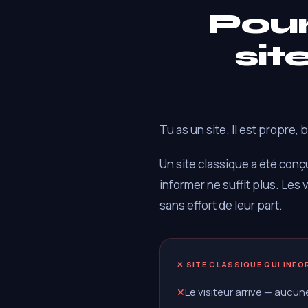
Pou
sit
Tu as un site. Il est propre, b
Un site classique a été conçu
informer ne suffit plus. Les 
sans effort de leur part.
✕ SITE CLASSIQUE QUI INF
Le visiteur arrive — aucun
✕