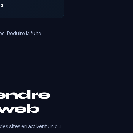
b.
s. Réduire la fuite.
endre
e web
des sites en activent un ou