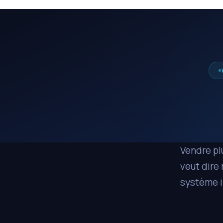
Vendre plu
veut dire 
système in