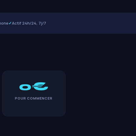
hone
✓
Actif 24h/24, 7j/7
0€
POUR COMMENCER