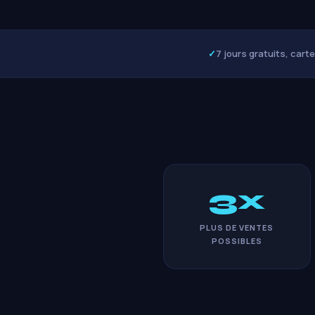
✓
7 jours gratuits, cart
3x
PLUS DE VENTES
POSSIBLES