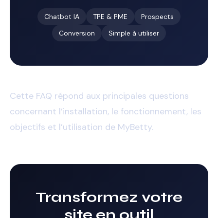
Chatbot IA
TPE & PME
Prospects
Conversion
Simple à utiliser
Cette FAQ répond aux principales questions
concernant l’installation, le fonctionnement, les
objectifs et l’utilisation de MyBetty.
Transformez votre
site en outil