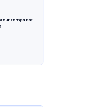
cteur temps est
f