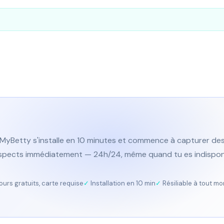
MyBetty s'installe en 10 minutes et commence à capturer de
spects immédiatement — 24h/24, même quand tu es indisponi
jours gratuits, carte requise
Installation en 10 min
Résiliable à tout m