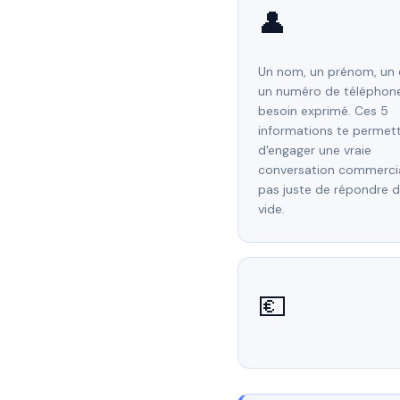
👤
Un nom, un prénom, un 
un numéro de téléphone
besoin exprimé. Ces 5
informations te permet
d'engager une vraie
conversation commerci
pas juste de répondre d
vide.
💶