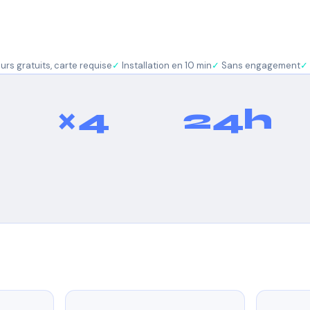
ours gratuits, carte requise
Installation en 10 min
Sans engagement
×4
24h