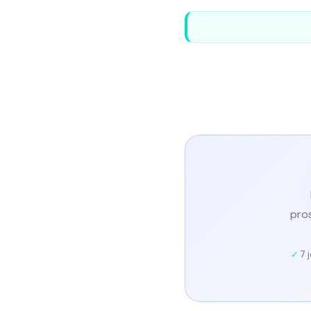
pro
7 