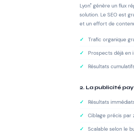
Lyon" génère un flux r
solution. Le SEO est gr
et un effort de contenu
Trafic organique gr
Prospects déjà en i
Résultats cumulatif
2. La publicité p
Résultats immédiat
Ciblage précis par 
Scalable selon le 