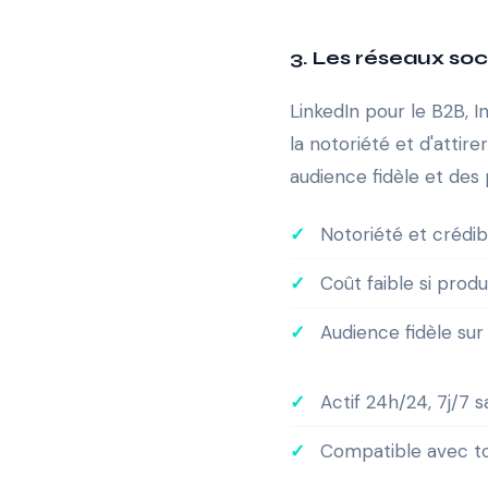
3. Les réseaux so
LinkedIn pour le B2B, 
la notoriété et d'attir
audience fidèle et des
Notoriété et crédib
Coût faible si prod
Audience fidèle sur
Actif 24h/24, 7j/7 
Compatible avec to