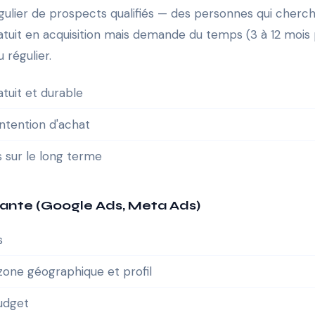
égulier de prospects qualifiés — des personnes qui cher
atuit en acquisition mais demande du temps (3 à 12 mois 
 régulier.
atuit et durable
ntention d'achat
s sur le long terme
ayante (Google Ads, Meta Ads)
s
zone géographique et profil
budget