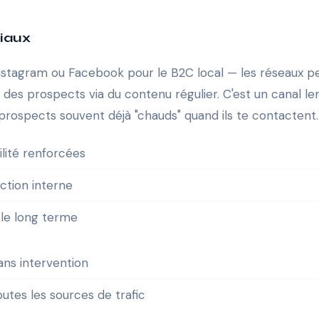
ciaux
Instagram ou Facebook pour le B2C local — les réseaux 
er des prospects via du contenu régulier. C'est un canal l
 prospects souvent déjà "chauds" quand ils te contactent.
ilité renforcées
uction interne
 le long terme
sans intervention
utes les sources de trafic