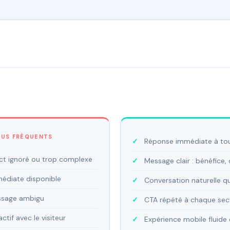
LUS FRÉQUENTS
Réponse immédiate à to
ct ignoré ou trop complexe
Message clair : bénéfice, 
édiate disponible
Conversation naturelle qu
essage ambigu
CTA répété à chaque sec
if avec le visiteur
Expérience mobile fluide 