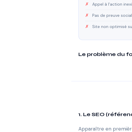
Appel à l'action ine
Pas de preuve social
Site non optimisé su
Le problème du f
1. Le SEO (référe
Apparaître en premièr