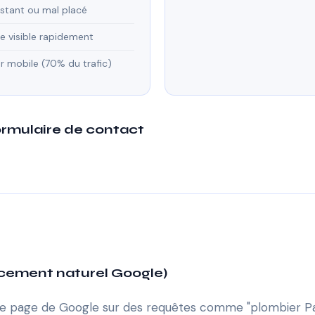
xistant ou mal placé
e visible rapidement
r mobile (70% du trafic)
ormulaire de contact
ncement naturel Google)
e page de Google sur des requêtes comme "plombier Par