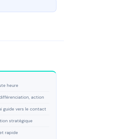
ute heure
différenciation, action
i guide vers le contact
tion stratégique
et rapide