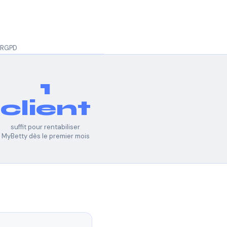
RGPD
1
client
suffit pour rentabiliser
MyBetty dès le premier mois