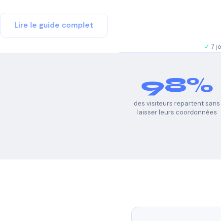
Lire le guide complet
7 j
98%
des visiteurs repartent sans
laisser leurs coordonnées