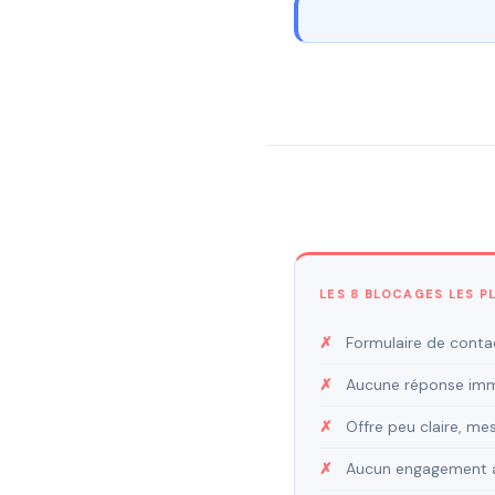
LES 8 BLOCAGES LES P
Formulaire de conta
Aucune réponse imm
Offre peu claire, m
Aucun engagement act