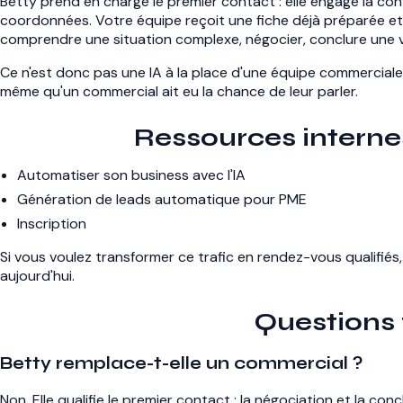
Betty prend en charge le premier contact : elle engage la conve
coordonnées. Votre équipe reçoit une fiche déjà préparée et
comprendre une situation complexe, négocier, conclure une 
Ce n'est donc pas une IA à la place d'une équipe commerciale,
même qu'un commercial ait eu la chance de leur parler.
Ressources internes
Automatiser son business avec l'IA
Génération de leads automatique pour PME
Inscription
Si vous voulez transformer ce trafic en rendez-vous qualifiés,
aujourd'hui.
Questions
Betty remplace-t-elle un commercial ?
Non. Elle qualifie le premier contact ; la négociation et la con