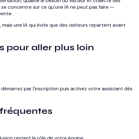
rsation, qualifie le besoin du visiteur et collecte ses
 se concentre sur ce qu'une IA ne peut pas faire —
vente.
 mais une IA qui évite que des visiteurs repartent avant
 pour aller plus loin
 démarrez par l'inscription puis activez votre assistant dès
 fréquentes
clusion restent le rôle de votre équipe.