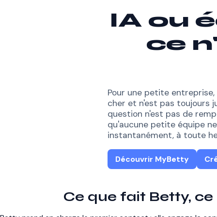
IA ou 
ce n
Pour une petite entrepris
cher et n'est pas toujours ju
question n'est pas de rem
qu'aucune petite équipe ne 
instantanément, à toute he
Découvrir MyBetty
Cr
Ce que fait Betty, ce