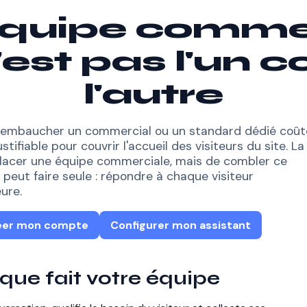
équipe commer
'est pas l'un c
l'autre
e, embaucher un commercial ou un standard dédié coût
stifiable pour couvrir l'accueil des visiteurs du site. La
placer une équipe commerciale, mais de combler ce
peut faire seule : répondre à chaque visiteur
ure.
éer mon compte
Configurer mon assistant
 que fait votre équipe