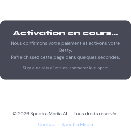
Activation en cours…
Nous confirmons votre paiement et activons votre
Betty.
Rafraîchissez cette page dans quelques secondes.
Si ça dure plus d’1 minute, contactez le support.
© 2026 Spectra Media AI — Tous droits réservés.
Contact
·
Spectra Media