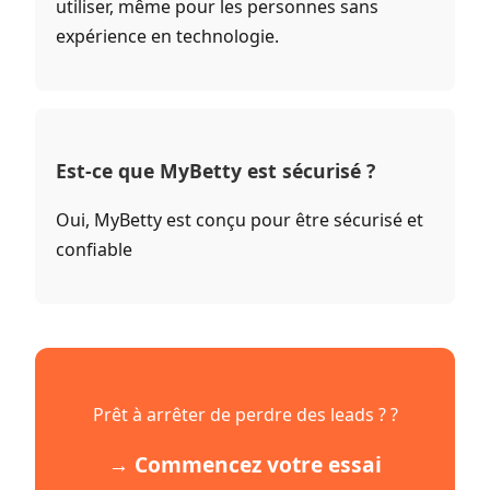
utiliser, même pour les personnes sans
expérience en technologie.
Est-ce que MyBetty est sécurisé ?
Oui, MyBetty est conçu pour être sécurisé et
confiable
Prêt à arrêter de perdre des leads ? ?
→ Commencez votre essai