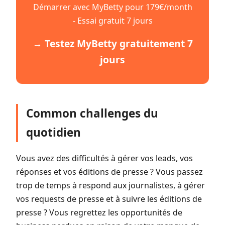
Démarrer avec MyBetty pour 179€/month
- Essai gratuit 7 jours
→ Testez MyBetty gratuitement 7
jours
Common challenges du
quotidien
Vous avez des difficultés à gérer vos leads, vos
réponses et vos éditions de presse ? Vous passez
trop de temps à respond aux journalistes, à gérer
vos requests de presse et à suivre les éditions de
presse ? Vous regrettez les opportunités de