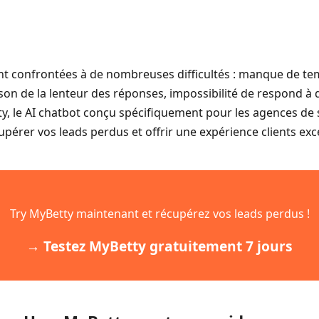
ont confrontées à de nombreuses difficultés : manque de t
son de la lenteur des réponses, impossibilité de respond à de
ty, le AI chatbot conçu spécifiquement pour les agences de 
pérer vos leads perdus et offrir une expérience clients exc
Try MyBetty maintenant et récupérez vos leads perdus !
→ Testez MyBetty gratuitement 7 jours