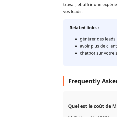
travail, et offrir une expér
vos leads.
Related links :
générer des leads
avoir plus de clien
chatbot sur votre 
Frequently Aske
Quel est le coût de M