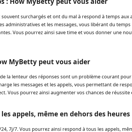
 : How MyBetty peut vous aider
t souvent surchargés et ont du mal à respond à temps aux 
es administratives et les messages, vous libérant du temps
rtantes. Vous pourrez ainsi save time et vous donner une no
How MyBetty peut vous aider
 de la lenteur des réponses sont un problème courant pour 
harge les messages et les appels, vous permettant de resp
ct. Vous pourrez ainsi augmenter vos chances de réussite e
les appels, même en dehors des heures 
/24, 7j/7. Vous pourrez ainsi respond à tous les appels, m