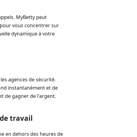
appels. MyBetty peut
 pour vous concentrer sur
uvelle dynamique à votre
les agences de sécurité.
ond instantanément et de
t de gagner de l'argent.
de travail
ême en dehors des heures de