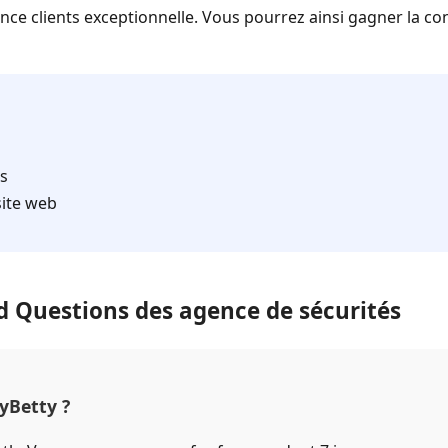
ience clients exceptionnelle. Vous pourrez ainsi gagner la co
ts
site web
d Questions des agence de sécurités
yBetty ?