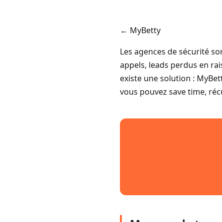
← MyBetty
Les agences de sécurité s
appels, leads perdus en rai
existe une solution : MyBet
vous pouvez save time, récu