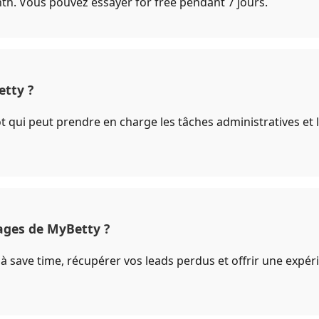
h. Vous pouvez essayer for free pendant 7 jours.
tty ?
t qui peut prendre en charge les tâches administratives et
ages de MyBetty ?
à save time, récupérer vos leads perdus et offrir une expéri