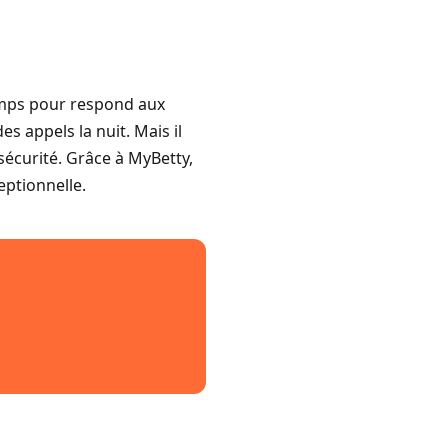
emps pour respond aux
s appels la nuit. Mais il
sécurité. Grâce à MyBetty,
eptionnelle.