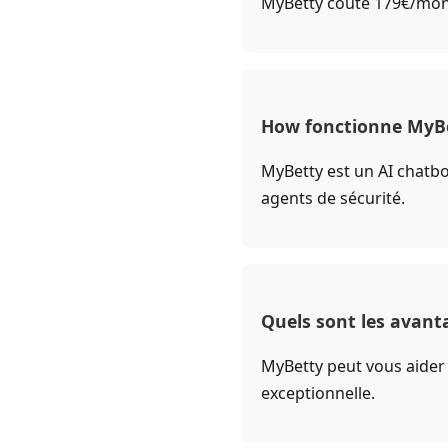
MyBetty coûte 179€/mont
How fonctionne MyBe
MyBetty est un AI chatbo
agents de sécurité.
Quels sont les avant
MyBetty peut vous aider 
exceptionnelle.