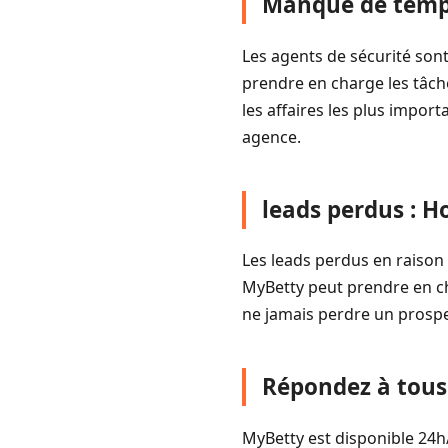
Manque de temps
Les agents de sécurité son
prendre en charge les tâch
les affaires les plus impo
agence.
leads perdus : 
Les leads perdus en raison
MyBetty peut prendre en c
ne jamais perdre un prospe
Répondez à tous 
MyBetty est disponible 24h