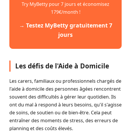
Try MyBetty pour 7 jours et économisez
179€/month !
→ Testez MyBetty gratuitement 7
jours
Les défis de l'Aide à Domicile
Les carers, familiaux ou professionnels chargés de
l'aide à domicile des personnes âgées rencontrent
souvent des difficultés à gérer leur quotidien. Ils
ont du mal à respond à leurs besoins, qu'il s'agisse
de soins, de soutien ou de bien-être. Cela peut
entraîner des moments de stress, des erreurs de
planning et des coûts élevés.