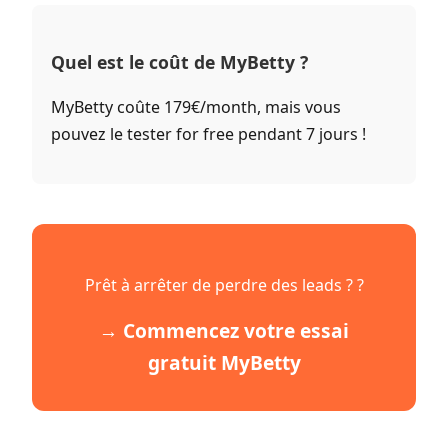
Quel est le coût de MyBetty ?
MyBetty coûte 179€/month, mais vous
pouvez le tester for free pendant 7 jours !
Prêt à arrêter de perdre des leads ? ?
→ Commencez votre essai
gratuit MyBetty