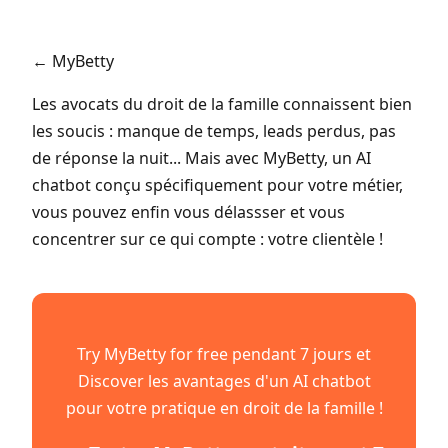
← MyBetty
Les avocats du droit de la famille connaissent bien
les soucis : manque de temps, leads perdus, pas
de réponse la nuit... Mais avec MyBetty, un AI
chatbot conçu spécifiquement pour votre métier,
vous pouvez enfin vous délassser et vous
concentrer sur ce qui compte : votre clientèle !
Try MyBetty for free pendant 7 jours et
Discover les avantages d'un AI chatbot
pour votre pratique en droit de la famille !