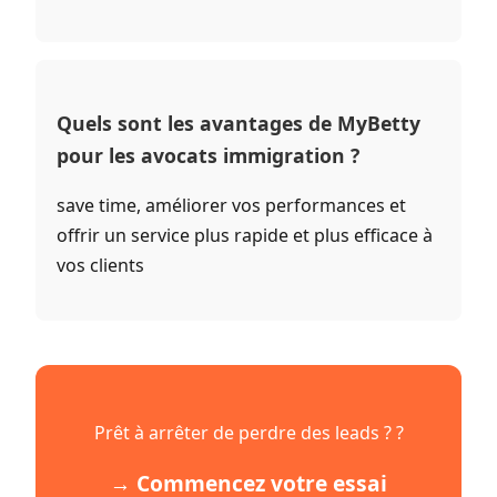
Quels sont les avantages de MyBetty
pour les avocats immigration ?
save time, améliorer vos performances et
offrir un service plus rapide et plus efficace à
vos clients
Prêt à arrêter de perdre des leads ? ?
→ Commencez votre essai