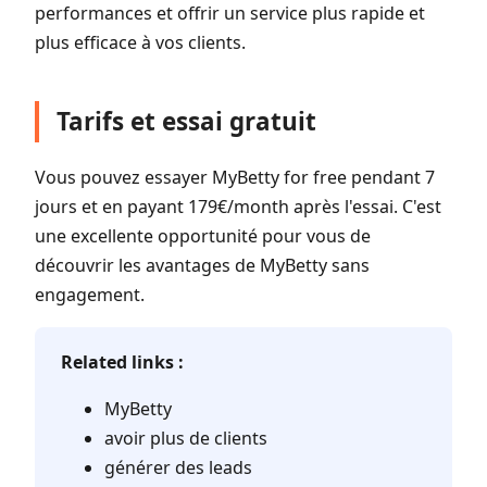
performances et offrir un service plus rapide et
plus efficace à vos clients.
Tarifs et essai gratuit
Vous pouvez essayer MyBetty for free pendant 7
jours et en payant 179€/month après l'essai. C'est
une excellente opportunité pour vous de
découvrir les avantages de MyBetty sans
engagement.
Related links :
MyBetty
avoir plus de clients
générer des leads