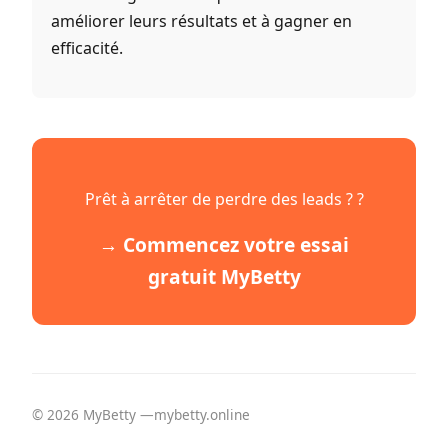
améliorer leurs résultats et à gagner en
efficacité.
Prêt à arrêter de perdre des leads ? ?
→ Commencez votre essai
gratuit MyBetty
© 2026 MyBetty —mybetty.online