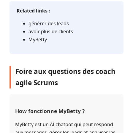
Related links :
générer des leads
avoir plus de clients
MyBetty
Foire aux questions des coach
agile Scrums
How fonctionne MyBetty ?
MyBetty est un AI chatbot qui peut respond
aux messages, gérer les leads et analyser les