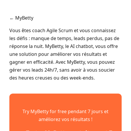
← MyBetty
Vous êtes coach Agile Scrum et vous connaissez
les défis : manque de temps, leads perdus, pas de
réponse la nuit. MyBetty, le AI chatbot, vous offre
une solution pour améliorer vos résultats et
gagner en efficacité. Avec MyBetty, vous pouvez
gérer vos leads 24h/7, sans avoir à vous soucier
des heures creuses ou des week-ends.
Try MyBetty for free pendant 7 jours et
améliorez vos résultats !