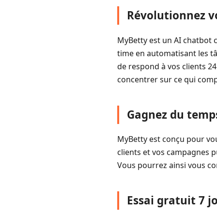
Révolutionnez v
MyBetty est un AI chatbot 
time en automatisant les tâ
de respond à vos clients 2
concentrer sur ce qui compte
Gagnez du temps 
MyBetty est conçu pour vous
clients et vos campagnes pu
Vous pourrez ainsi vous con
Essai gratuit 7 