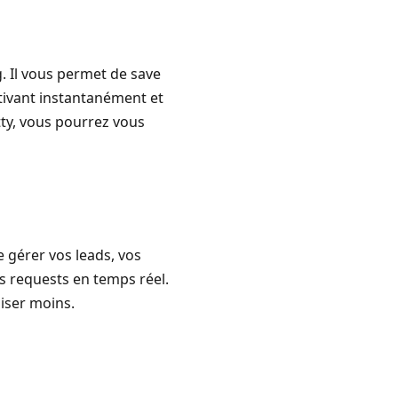
. Il vous permet de save
ptivant instantanément et
ty, vous pourrez vous
e gérer vos leads, vos
rs requests en temps réel.
uiser moins.