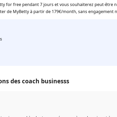
y for free pendant 7 jours et vous souhaiterez peut-être n
iter de MyBetty à partir de 179€/month, sans engagement ni
ts
ons des coach businesss