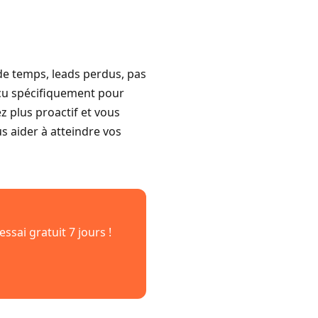
 de temps, leads perdus, pas
onçu spécifiquement pour
 plus proactif et vous
 aider à atteindre vos
ai gratuit 7 jours !