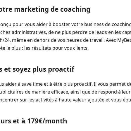
otre marketing de coaching
conçu pour vous aider à booster votre business de coaching
ches administratives, de ne plus perdre de leads en les ca
4h/24, même en dehors de vos heures de travail. Avec MyBet
 le plus : les résultats pour vos clients.
et soyez plus proactif
 aider à save time et à être plus proactif. Il vous permet d
blicitaires de manière efficace, ainsi que de respond à leu
centrer sur les activités à haute valeur ajoutée et vous ép
jours et à 179€/month