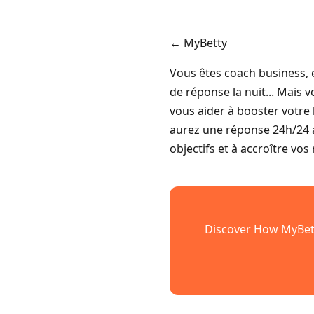
← MyBetty
Vous êtes coach business, e
de réponse la nuit... Mais 
vous aider à booster votre
aurez une réponse 24h/24 a
objectifs et à accroître vos
Discover How MyBett