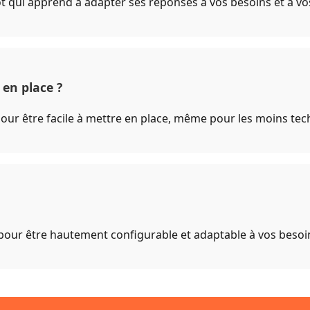
t qui apprend à adapter ses réponses à vos besoins et à vos
 en place ?
our être facile à mettre en place, même pour les moins tec
pour être hautement configurable et adaptable à vos besoin