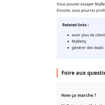
Vous pouvez essayer MyBett
Ensuite, vous pourrez prof
Related links :
avoir plus de clien
MyBetty
générer des leads
Foire aux questi
How ça marche ?