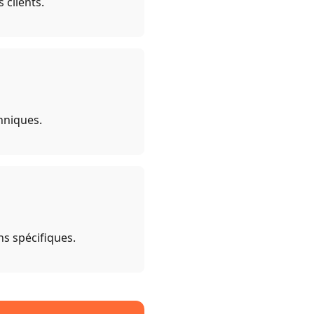
 clients.
hniques.
s spécifiques.