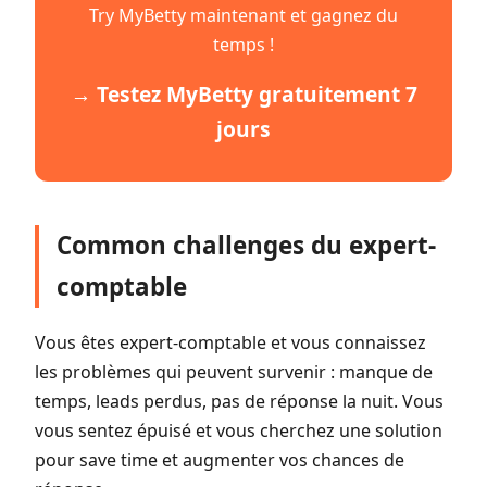
Try MyBetty maintenant et gagnez du
temps !
→ Testez MyBetty gratuitement 7
jours
Common challenges du expert-
comptable
Vous êtes expert-comptable et vous connaissez
les problèmes qui peuvent survenir : manque de
temps, leads perdus, pas de réponse la nuit. Vous
vous sentez épuisé et vous cherchez une solution
pour save time et augmenter vos chances de