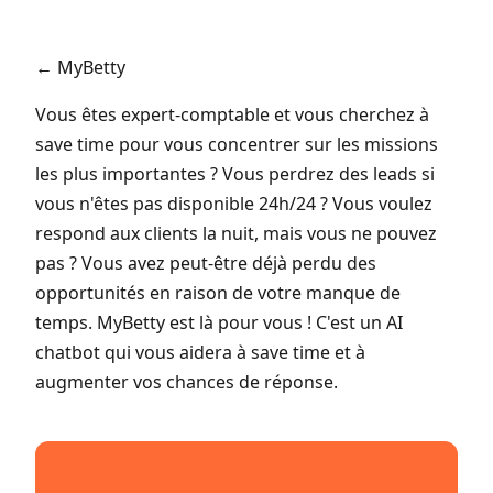
← MyBetty
Vous êtes expert-comptable et vous cherchez à
save time pour vous concentrer sur les missions
les plus importantes ? Vous perdrez des leads si
vous n'êtes pas disponible 24h/24 ? Vous voulez
respond aux clients la nuit, mais vous ne pouvez
pas ? Vous avez peut-être déjà perdu des
opportunités en raison de votre manque de
temps. MyBetty est là pour vous ! C'est un AI
chatbot qui vous aidera à save time et à
augmenter vos chances de réponse.