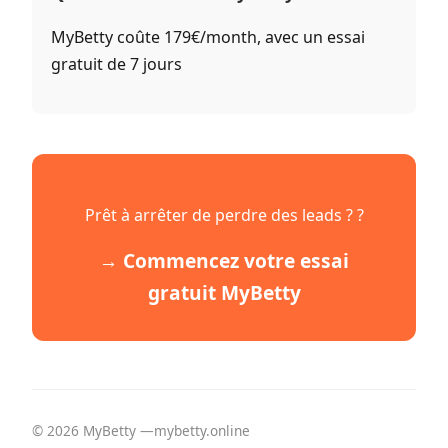
MyBetty coûte 179€/month, avec un essai
gratuit de 7 jours
Prêt à arrêter de perdre des leads ? ?
→ Commencez votre essai
gratuit MyBetty
© 2026 MyBetty —mybetty.online