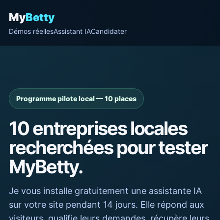
My
Betty
Démos réelles
Assistant IA
Candidater
Programme pilote local — 10 places
10 entreprises locales
recherchées pour tester
MyBetty.
Je vous installe gratuitement une assistante IA
sur votre site pendant 14 jours. Elle répond aux
visiteurs, qualifie leurs demandes, récupère leurs