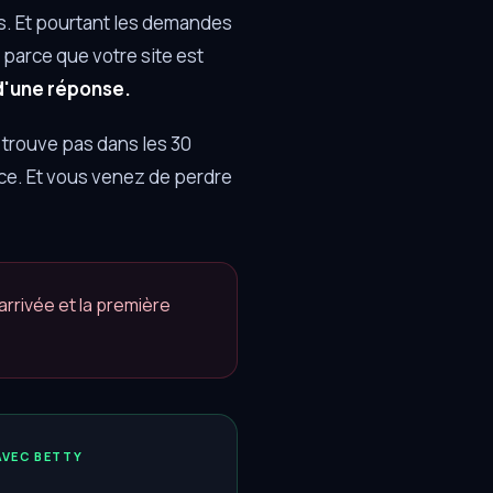
es. Et pourtant les demandes
 parce que votre site est
 d'une réponse.
a trouve pas dans les 30
ace. Et vous venez de perdre
'arrivée et la première
AVEC BETTY