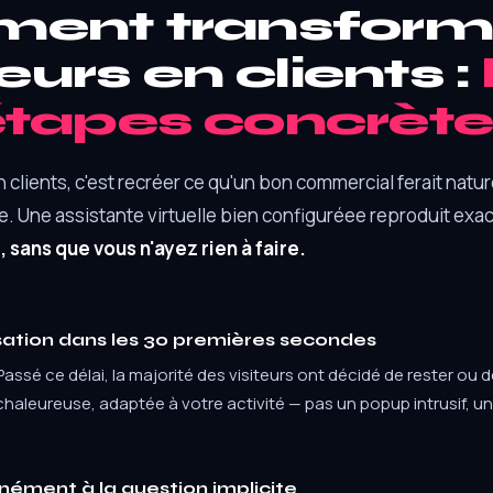
ent transforme
teurs en clients :
étapes concrète
clients, c'est recréer ce qu'un bon commercial ferait nature
ure. Une assistante virtuelle bien configuréee reproduit e
sans que vous n'ayez rien à faire.
ation dans les 30 premières secondes
 Passé ce délai, la majorité des visiteurs ont décidé de rester ou d
chaleureuse, adaptée à votre activité — pas un popup intrusif, un
ément à la question implicite