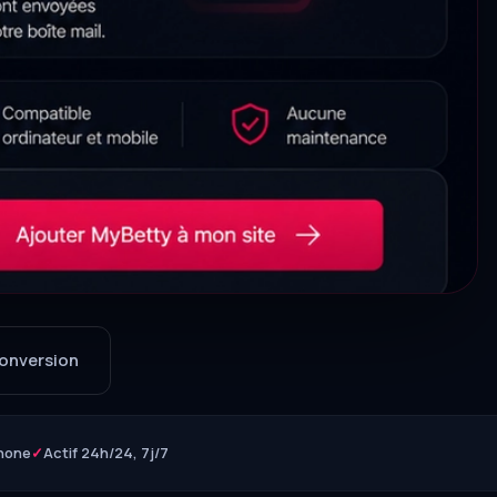
onversion
hone
✓
Actif 24h/24, 7j/7