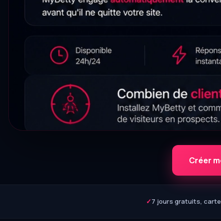
Créer mo
✓
7 jours gratuits, cart