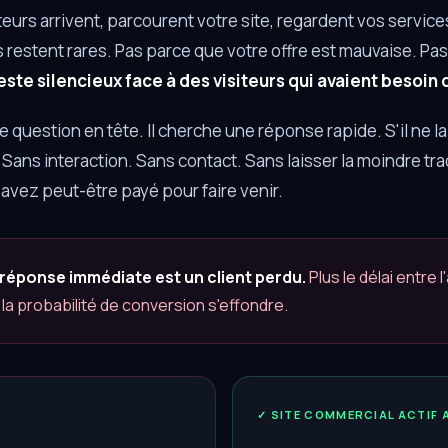
iteurs arrivent, parcourent votre site, regardent vos servic
 restent rares. Pas parce que votre offre est mauvaise. Pas
este silencieux face à des visiteurs qui avaient besoin
e question en tête. Il cherche une réponse rapide. S'il ne l
 Sans interaction. Sans contact. Sans laisser la moindre tr
 avez peut-être payé pour faire venir.
 réponse immédiate est un client perdu.
Plus le délai entre l
s la probabilité de conversion s'effondre.
✓ SITE COMMERCIAL ACTIF 