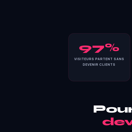
97%
VISITEURS PARTENT SANS
DEVENIR CLIENTS
Pour
dev