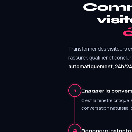
Comm
visi
Transformer des visiteurs en 
rassurer, qualifier et concl
automatiquement, 24h/24, 
1
Engager la convers
C'est la fenêtre critique.
conversation naturelle, 
2
Répondre instantan