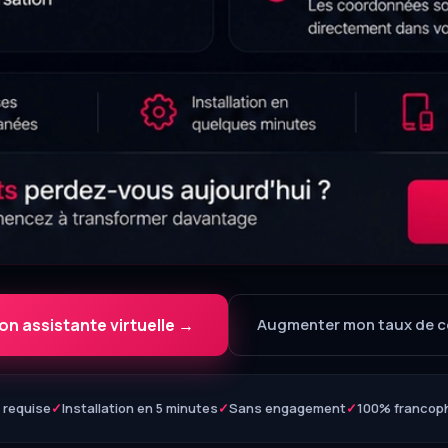
n assistante virtuelle →
Augmenter mon taux de c
e requise
✓
Installation en 5 minutes
✓
Sans engagement
✓
100% francop