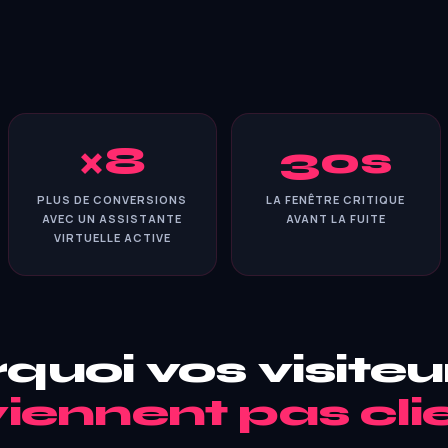
×8
30s
PLUS DE CONVERSIONS
LA FENÊTRE CRITIQUE
AVEC UN ASSISTANTE
AVANT LA FUITE
VIRTUELLE ACTIVE
quoi vos visite
iennent pas cli